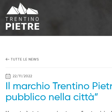
TUTTE LE NEWS
22/11/2022
Il marchio Trentino Piet
pubblico nella città”