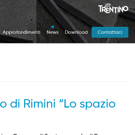
Approfondimenti
News
Download
Contattaci
o di Rimini “Lo spazio