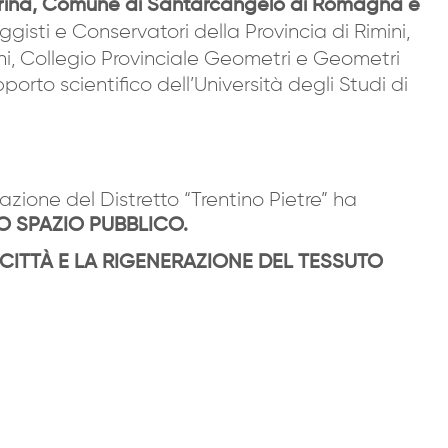
 Marina, Comune di Santarcangelo di Romagna e
ggisti e Conservatori della Provincia di Rimini,
imini, Collegio Provinciale Geometri e Geometri
porto scientifico dell’Università degli Studi di
azione del Distretto “Trentino Pietre” ha
O SPAZIO PUBBLICO.
 CITTÀ E LA RIGENERAZIONE DEL TESSUTO