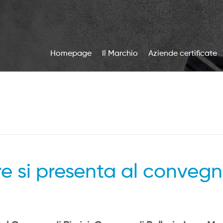
Homepage
Il Marchio
Aziende certificate
re si presenta al convegn