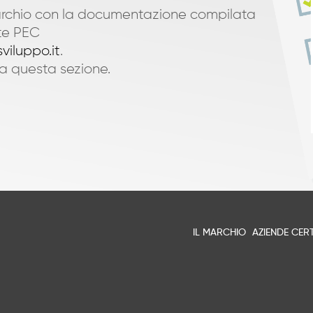
rchio con la documentazione compilata
ite PEC
viluppo.it
.
a questa sezione.
IL MARCHIO
AZIENDE CERT