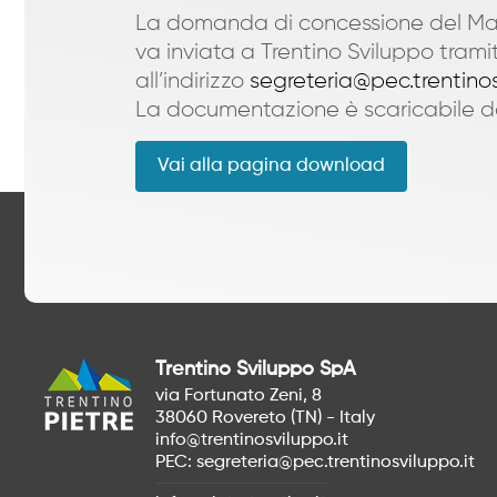
La domanda di concessione del Ma
va inviata a Trentino Sviluppo tram
all’indirizzo
segreteria@pec.trentinos
La documentazione è scaricabile d
Vai alla pagina download
Trentino Sviluppo SpA
via Fortunato Zeni, 8
38060 Rovereto (TN) - Italy
info@trentinosviluppo.it
PEC:
segreteria@pec.trentinosviluppo.it